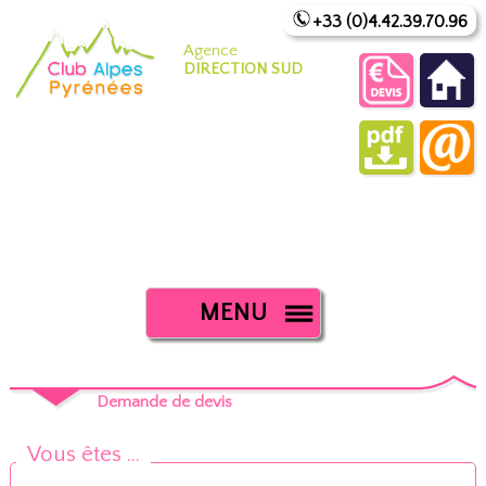
+33 (0)4.42.39.70.96
Agence
DIRECTION SUD
MENU
Demande de devis
Vous êtes ...