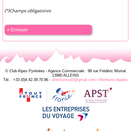
(*)Champs obligatoires
» Envoyer
© Club Alpes Pyrénées - Agence Commerciale : 98 rue Frédéric Mistral
13980 ALLEINS
Tél. : +33 (0)4.42.39.70.96 -
directionsud3@gmail.com
-
Mentions légales