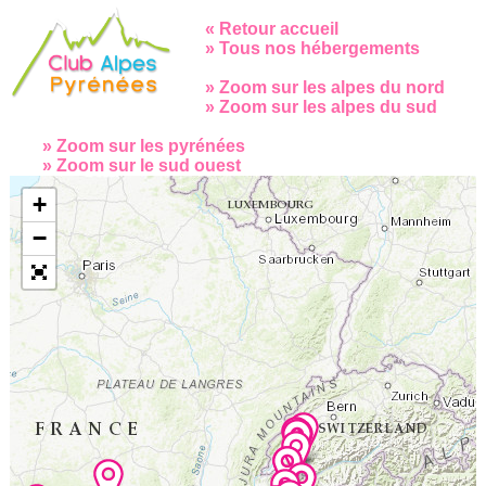
« Retour accueil
» Tous nos hébergements
» Zoom sur les alpes du nord
» Zoom sur les alpes du sud
» Zoom sur les pyrénées
» Zoom sur le sud ouest
Veuillez patienter pendant le chargement de la carte...
+
−