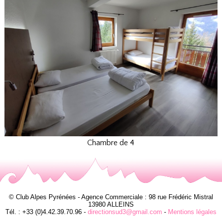
Chambre de 4
© Club Alpes Pyrénées - Agence Commerciale : 98 rue Frédéric Mistral
13980 ALLEINS
Tél. : +33 (0)4.42.39.70.96 -
directionsud3@gmail.com
-
Mentions légales