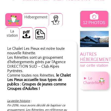
Hébergement
12 PHOTOS
La
station
Le Chalet Les Pieux est notre toute
nouvelle Rénette.
AUTRES
Les Rénettes sont un groupement
HÉBERGEMENT
d’hébergements gérés par l’Agence
sur cette station
DIRECTION SUD – Club Alpes
Pyrénées.
Comme toutes nos Rénettes,
le Chalet
► Le
Les Pieux accueille tous types de
ChanteNeige
publics : Groupes de jeunes comme
Groupes d’Adultes !
La petite histoire
:
Fin 2016, nous avons décidé de baptiser ce
groupement, Les Rénettes, en référence au