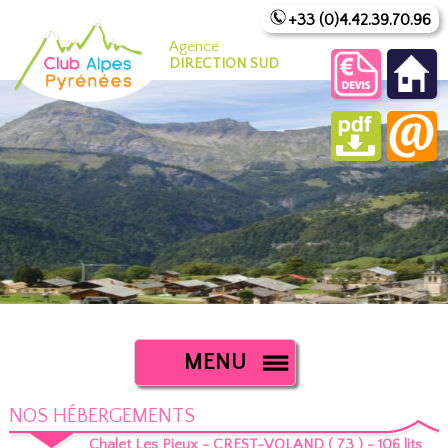
+33 (0)4.42.39.70.96
Agence
DIRECTION SUD
MENU
NOS HÉBERGEMENTS
Chalet Les Pieux - CREST-VOLAND ( 73 ) - 106 lits