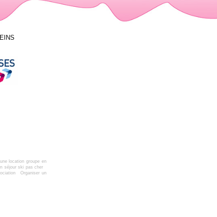
LEINS
une location groupe en
n séjour ski pas cher
ociation
Organiser un