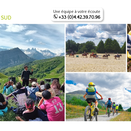
Une équipe à votre écoute
+33 (0)4.42.39.70.96
 SUD