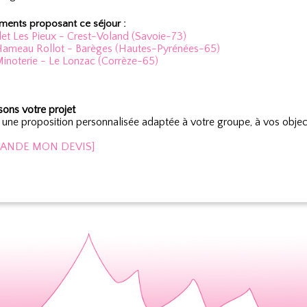
ents proposant ce séjour :
et Les Pieux - Crest-Voland (Savoie-73)
Hameau Rollot - Barèges (Hautes-Pyrénées-65)
inoterie - Le Lonzac (Corrèze-65)
sons votre projet
une proposition personnalisée adaptée à votre groupe, à vos object
MANDE MON DEVIS]