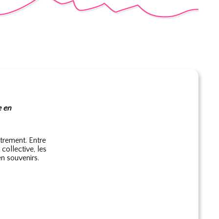
e en
trement. Entre
collective, les
n souvenirs.