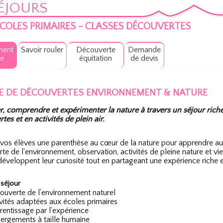
ÉJOURS
COLES PRIMAIRES - CLASSES DÉCOUVERTES
ment
Savoir rouler
Découverte
Demande
e
équitation
de devis
E DE DÉCOUVERTES ENVIRONNEMENT & NATURE
, comprendre et expérimenter la nature à travers un séjour rich
tes et en activités de plein air.
 vos élèves une parenthèse au cœur de la nature pour apprendre au
e de l'environnement, observation, activités de pleine nature et vie 
développent leur curiosité tout en partageant une expérience riche e
 séjour
uverte de l'environnement naturel
vités adaptées aux écoles primaires
entissage par l'expérience
ergements à taille humaine