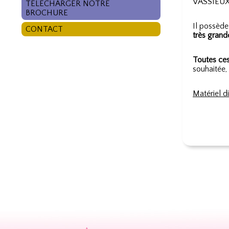
VASSIEU
TÉLÉCHARGER NOTRE
BROCHURE
Il possèd
CONTACT
très grand
Toutes ces
souhaitée,
Matériel d