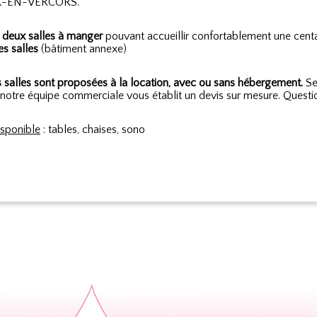
X-EN-VERCORS.
e
deux salles à manger
pouvant accueillir confortablement une cent
es salles
(bâtiment annexe)
 salles sont proposées à la location, avec ou sans hébergement.
Sel
 notre équipe commerciale vous établit un devis sur mesure. Quest
isponible
: tables, chaises, sono