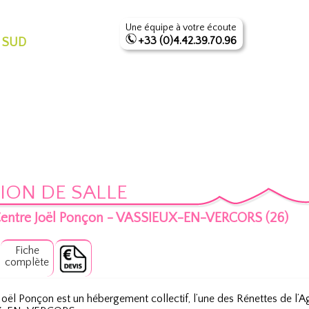
Une équipe à votre écoute
+33 (0)4.42.39.70.96
 SUD
ION DE SALLE
entre Joël Ponçon - VASSIEUX-EN-VERCORS (26)
Fiche
complète
Joël Ponçon est un hébergement collectif, l’une des Rénettes de 