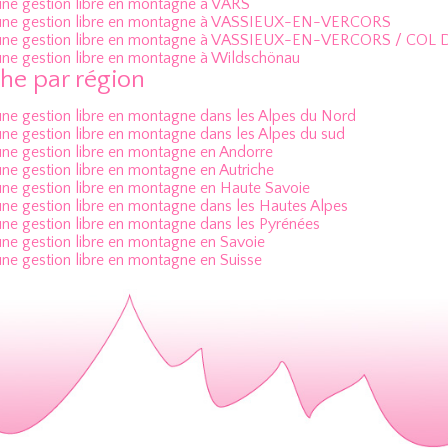
une gestion libre en montagne à VARS
 une gestion libre en montagne à VASSIEUX-EN-VERCORS
 une gestion libre en montagne à VASSIEUX-EN-VERCORS / CO
une gestion libre en montagne à Wildschönau
he par région
une gestion libre en montagne dans les Alpes du Nord
une gestion libre en montagne dans les Alpes du sud
une gestion libre en montagne en Andorre
une gestion libre en montagne en Autriche
une gestion libre en montagne en Haute Savoie
une gestion libre en montagne dans les Hautes Alpes
une gestion libre en montagne dans les Pyrénées
une gestion libre en montagne en Savoie
une gestion libre en montagne en Suisse