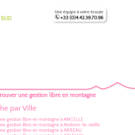
Une équipe à votre écoute
+33 (0)4.42.39.70.96
 SUD
rouver une gestion libre en montagne
e par Ville
une gestion libre en montagne à ANCELLE
ne gestion libre en montagne à Andorre-la-vieille
une gestion libre en montagne à ARREAU