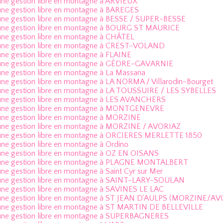
une gestion libre en montagne à ARVIEUX
une gestion libre en montagne à BAREGES
une gestion libre en montagne à BESSE / SUPER-BESSE
une gestion libre en montagne à BOURG ST MAURICE
une gestion libre en montagne à CHÂTEL
une gestion libre en montagne à CREST-VOLAND
une gestion libre en montagne à FLAINE
une gestion libre en montagne à GÈDRE-GAVARNIE
une gestion libre en montagne à La Massana
une gestion libre en montagne à LA NORMA / Villarodin-Bourget
une gestion libre en montagne à LA TOUSSUIRE / LES SYBELLES
une gestion libre en montagne à LES AVANCHERS
 une gestion libre en montagne à MONTGENEVRE
une gestion libre en montagne à MORZINE
une gestion libre en montagne à MORZINE / AVORIAZ
une gestion libre en montagne à ORCIERES MERLETTE 1850
une gestion libre en montagne à Ordino
une gestion libre en montagne à OZ EN OISANS
 une gestion libre en montagne à PLAGNE MONTALBERT
une gestion libre en montagne à Saint Cyr sur Mer
une gestion libre en montagne à SAINT-LARY-SOULAN
une gestion libre en montagne à SAVINES LE LAC
une gestion libre en montagne à ST JEAN D'AULPS (MORZINE/A
une gestion libre en montagne à ST MARTIN DE BELLEVILLE
une gestion libre en montagne à SUPERBAGNERES