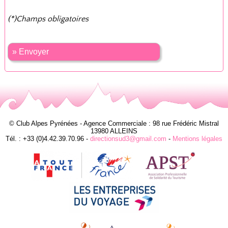
(*)Champs obligatoires
» Envoyer
© Club Alpes Pyrénées - Agence Commerciale : 98 rue Frédéric Mistral
13980 ALLEINS
Tél. : +33 (0)4.42.39.70.96 -
directionsud3@gmail.com
-
Mentions légales