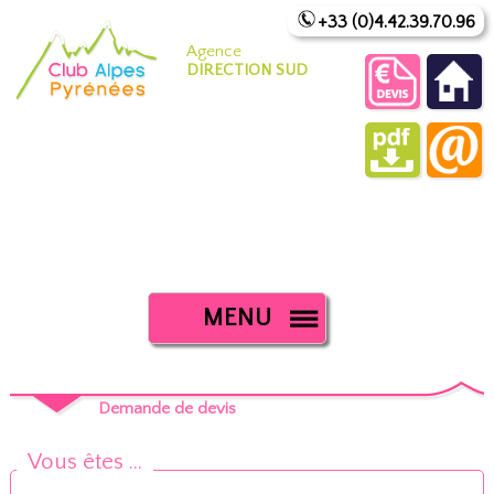
+33 (0)4.42.39.70.96
Agence
DIRECTION SUD
MENU
Demande de devis
Vous êtes ...