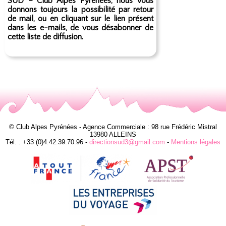
SUD – Club Alpes Pyrénées, nous vous
donnons toujours la possibilité par retour
de mail, ou en cliquant sur le lien présent
dans les e-mails, de vous désabonner de
cette liste de diffusion.
© Club Alpes Pyrénées - Agence Commerciale : 98 rue Frédéric Mistral
13980 ALLEINS
Tél. : +33 (0)4.42.39.70.96 -
directionsud3@gmail.com
-
Mentions légales