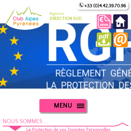
+33 (0)4.42.39.70.96
Agence
DIRECTION SUD
MENU
NOUS SOMMES ...
La Protection de vos Données Personnelles