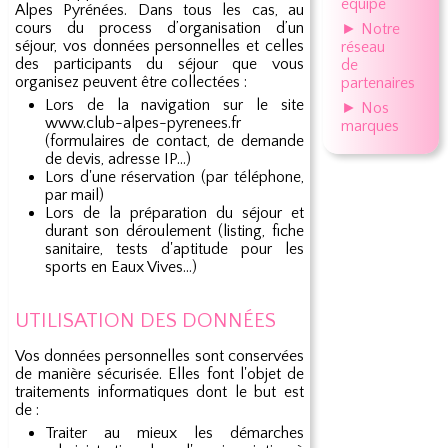
équipe
Alpes Pyrénées. Dans tous les cas, au
cours du process d’organisation d’un
► Notre
séjour, vos données personnelles et celles
réseau
des participants du séjour que vous
de
organisez peuvent être collectées :
partenaires
Lors de la navigation sur le site
► Nos
www.club-alpes-pyrenees.fr
marques
(formulaires de contact, de demande
de devis, adresse IP...)
Lors d'une réservation (par téléphone,
par mail)
Lors de la préparation du séjour et
durant son déroulement (listing, fiche
sanitaire, tests d'aptitude pour les
sports en Eaux Vives...)
UTILISATION DES DONNÉES
Vos données personnelles sont conservées
de manière sécurisée. Elles font l'objet de
traitements informatiques dont le but est
de :
Traiter au mieux les démarches