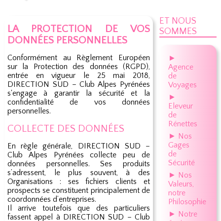
ET NOUS
LA PROTECTION DE VOS
SOMMES
DONNÉES PERSONNELLES
Conformément au Règlement Européen
►
sur la Protection des données (RGPD),
Agence
entrée en vigueur le 25 mai 2018,
de
DIRECTION SUD – Club Alpes Pyrénées
Voyages
s'engage à garantir la sécurité et la
►
confidentialité de vos données
Eleveur
personnelles.
de
Rénettes
COLLECTE DES DONNÉES
► Nos
Gages
En règle générale, DIRECTION SUD –
de
Club Alpes Pyrénées collecte peu de
Sécurité
données personnelles. Ses produits
s’adressent, le plus souvent, à des
► Nos
Organisations : ses fichiers clients et
Valeurs,
prospects se constituent principalement de
notre
coordonnées d’entreprises.
Philosophie
Il arrive toutefois que des particuliers
► Notre
fassent appel à DIRECTION SUD – Club