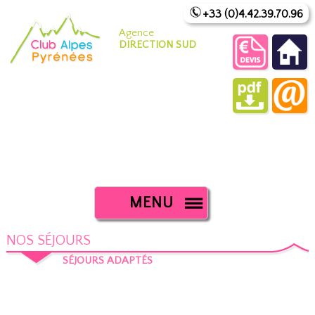
+33 (0)4.42.39.70.96
Agence
DIRECTION SUD
MENU
NOS SÉJOURS
SÉJOURS ADAPTÉS