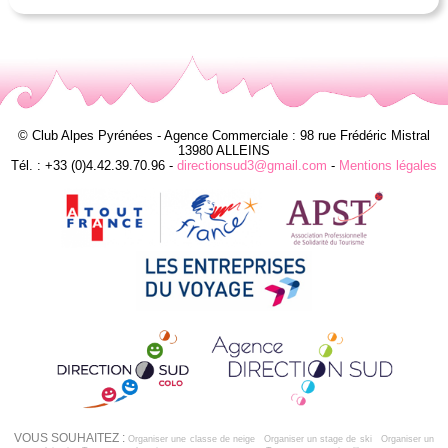
© Club Alpes Pyrénées - Agence Commerciale : 98 rue Frédéric Mistral
13980 ALLEINS
Tél. : +33 (0)4.42.39.70.96 -
directionsud3@gmail.com
-
Mentions légales
VOUS SOUHAITEZ :
Organiser une classe de neige
Organiser un stage de ski
Organiser un