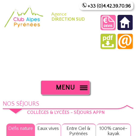
+33 (0)4.42.39.70.96
Agence
DIRECTION SUD
MENU
NOS SÉJOURS
COLLÈGES & LYCÉES - SÉJOURS APPN
Défis nature
Eaux vives
Entre Ciel &
100% canoë-
Pyrénées
kayak