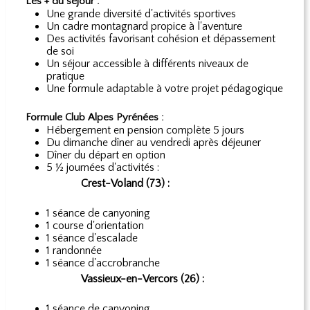
Les + du séjour :
Une grande diversité d'activités sportives
Un cadre montagnard propice à l'aventure
Des activités favorisant cohésion et dépassement
de soi
Un séjour accessible à différents niveaux de
pratique
Une formule adaptable à votre projet pédagogique
Formule Club Alpes Pyrénées :
Hébergement en pension complète 5 jours
Du dimanche dîner au vendredi après déjeuner
Dîner du départ en option
5 ½ journées d'activités :
Crest-Voland (73) :
1 séance de canyoning
1 course d'orientation
1 séance d'escalade
1 randonnée
1 séance d'accrobranche
Vassieux-en-Vercors (26) :
1 séance de canyoning