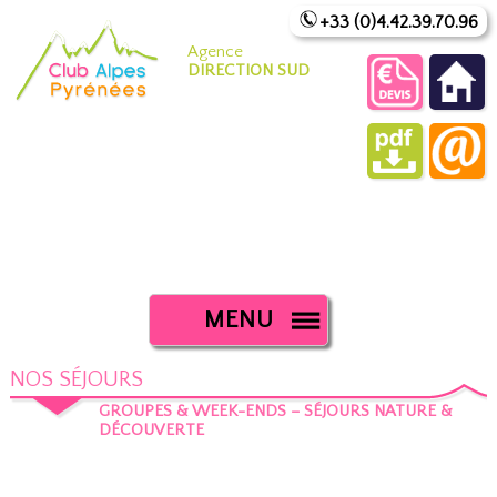
+33 (0)4.42.39.70.96
Agence
DIRECTION SUD
MENU
NOS SÉJOURS
GROUPES & WEEK-ENDS – SÉJOURS NATURE &
DÉCOUVERTE