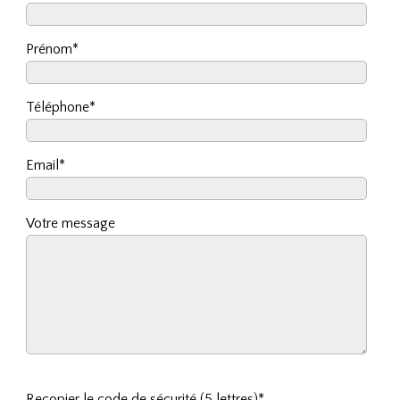
Prénom*
Téléphone*
Email*
Votre message
Recopier le code de sécurité (5 lettres)*