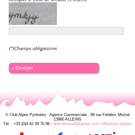
(*)Champs obligatoires
» Envoyer
© Club Alpes Pyrénées - Agence Commerciale : 98 rue Frédéric Mistral
13980 ALLEINS
Tél. : +33 (0)4.42.39.70.96 -
directionsud3@gmail.com
-
Mentions légales