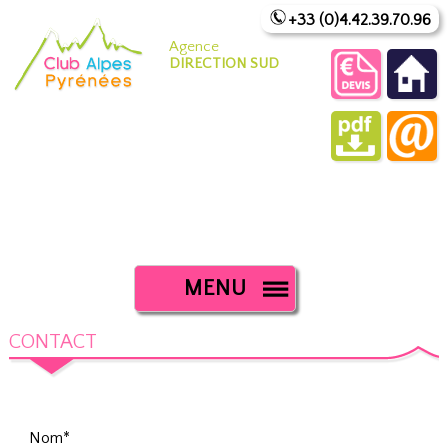
+33 (0)4.42.39.70.96
Agence
DIRECTION SUD
MENU
CONTACT
Nom*