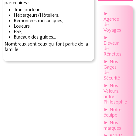
partenaires :
Transporteurs,
►
Hébergeurs/Hôteliers,
Agence
Remontées mécaniques,
de
Loueurs,
Voyages
ESF,
Bureaux des guides…
►
Eleveur
Nombreux sont ceux qui font partie de la
de
famille !...
Rénettes
► Nos
Gages
de
Sécurité
► Nos
Valeurs,
notre
Philosophie
► Notre
équipe
► Nos
marques
► RGPD