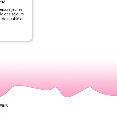
été.
séjours jeunes
e des séjours
 de qualité et
LEINS