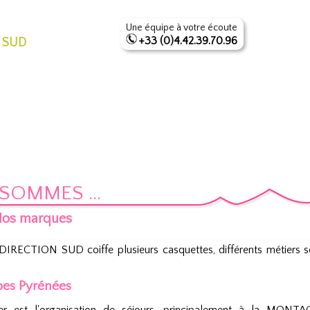
Une équipe à votre écoute
+33 (0)4.42.39.70.96
 SUD
SOMMES ...
os marques
DIRECTION SUD coiffe plusieurs casquettes, différents métiers s
pes Pyrénées