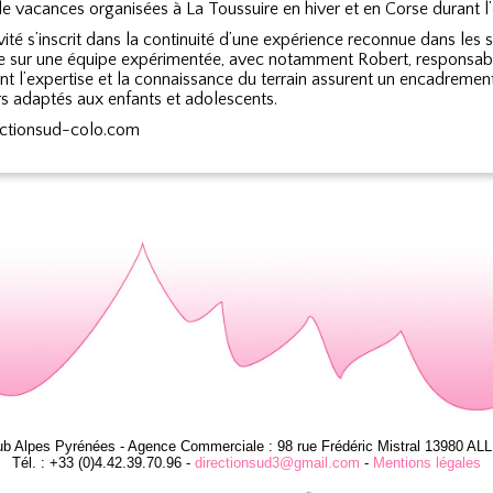
e vacances organisées à La Toussuire en hiver et en Corse durant l’
vité s’inscrit dans la continuité d’une expérience reconnue dans les 
ie sur une équipe expérimentée, avec notamment Robert, responsabl
nt l’expertise et la connaissance du terrain assurent un encadrement
rs adaptés aux enfants et adolescents.
ctionsud-colo.com
ub Alpes Pyrénées - Agence Commerciale : 98 rue Frédéric Mistral 13980 AL
Tél. : +33 (0)4.42.39.70.96 -
directionsud3@gmail.com
-
Mentions légales