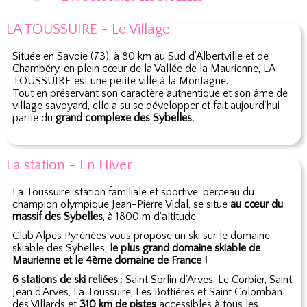
LA TOUSSUIRE - Le Village
Située en Savoie (73), à 80 km au Sud d’Albertville et de
Chambéry, en plein cœur de la Vallée de la Maurienne, LA
TOUSSUIRE est une petite ville à la Montagne.
Tout en préservant son caractère authentique et son âme de
village savoyard, elle a su se développer et fait aujourd’hui
partie du
grand complexe des Sybelles.
La station - En Hiver
La Toussuire, station familiale et sportive, berceau du
champion olympique Jean-Pierre Vidal, se situe
au cœur du
massif des Sybelles
, à 1800 m d'altitude.
Club Alpes Pyrénées vous propose un ski sur le domaine
skiable des Sybelles,
le plus grand domaine skiable de
Maurienne et le 4ème domaine de France !
6 stations de ski reliées
: Saint Sorlin d'Arves, Le Corbier, Saint
Jean d'Arves, La Toussuire, Les Bottières et Saint Colomban
des Villards et
310 km de pistes
accessibles à tous les