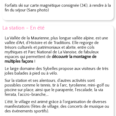
Forfaits ski sur carte magnétique consignée (3€), à rendre à la
fin du séjour (Sans photo)
La station - En été
La Vallée de la Maurienne, plus longue vallée alpine, est une
vallée d’Art, d’Histoire et de Traditions. Elle regorge de
trésors culturels et patrimoniaux et abrite, entre cols
mythiques et Parc National de La Vanoise, de fabuleux
espaces qui permettent de
découvrir la montagne de
multiples façons
!
Le large domaine des Sybelles propose aux visiteurs de très
jolies balades à pied ou à vélo.
Sur la station et ses alentours, d'autres activités sont
possibles comme le tennis, tir à l'arc, tyrolienne, mini-golf ou
piscine sur place, ainsi que le parapente, l'escalade, la via
ferrata, l'accro-branche,…
L'été, le village est animé grâce à l'organisation de diverses
manifestations (fêtes de village, des concerts de musique ou
des événements sportifs).