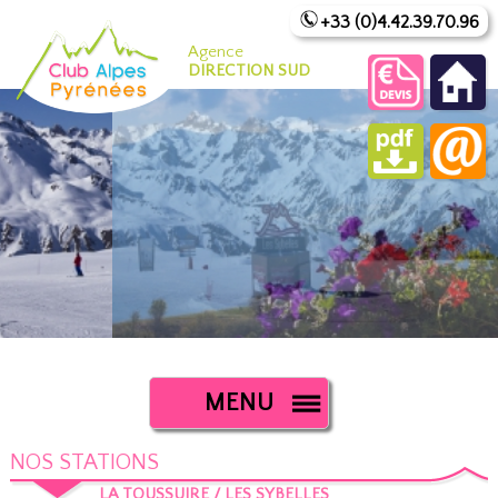
+33 (0)4.42.39.70.96
Agence
DIRECTION SUD
MENU
NOS STATIONS
LA TOUSSUIRE / LES SYBELLES