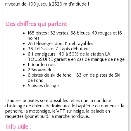
niveaux de 1100 jusqu'à 2620 m d'altitude !
Des chiffres qui parlent :
165 pistes : 32 vertes, 68 bleues, 49 rouges et 16
noires
28 télésièges dont 11 débrayables
38 Téléskis et 7 Tapis débutants
611 enneigeurs : 40 à 50% de la station LA
TOUSSUIRE garantie en cas de manque de neige
1 Boardercross
2 Snowpark
6 pistes de ski de fond = 33 km de pistes de Ski
de Fond
5 pistes de luge
D’autres activités sont possibles telles que la conduite
d’attelage de chiens de traineaux, le baptême en dameuse, la
patinoire, la motoneige, le VTT sur neige, la balade en
raquettes (jour et nuit), la marche nordique…
Info utile :