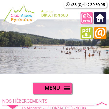
+33 (0)4.42.39.70.96
Agence
DIRECTION SUD
MENU
NOS HÉBERGEMENTS
La Minoterie - LE LONZAC ( 19 ) - 90 lits