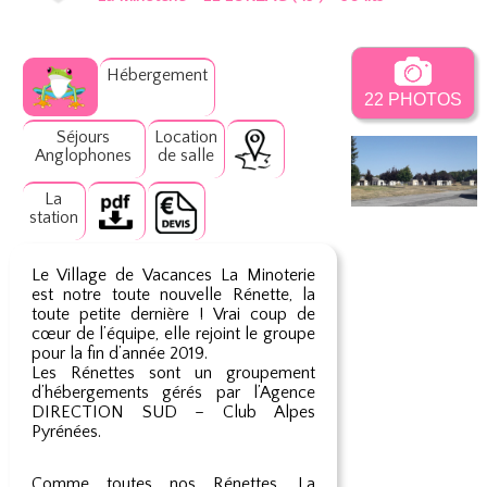
Hébergement
22 PHOTOS
Séjours
Location
Anglophones
de salle
La
station
Le Village de Vacances La Minoterie
est notre toute nouvelle Rénette, la
toute petite dernière ! Vrai coup de
cœur de l’équipe, elle rejoint le groupe
pour la fin d’année 2019.
Les Rénettes sont un groupement
d’hébergements gérés par l’Agence
DIRECTION SUD – Club Alpes
Pyrénées.
Comme toutes nos Rénettes, La