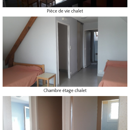
Pièce de vie chalet
Chambre étage chalet