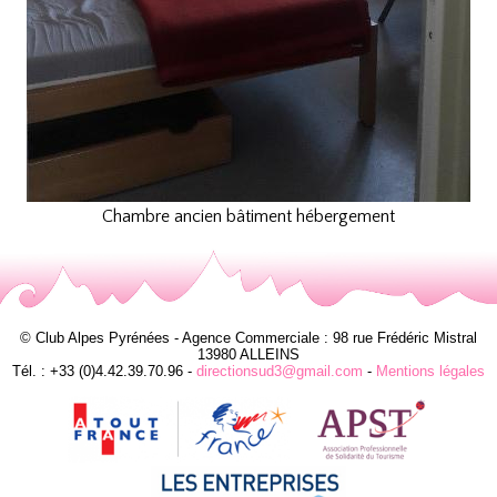
Chambre ancien bâtiment hébergement
© Club Alpes Pyrénées - Agence Commerciale : 98 rue Frédéric Mistral
13980 ALLEINS
Tél. : +33 (0)4.42.39.70.96 -
directionsud3@gmail.com
-
Mentions légales