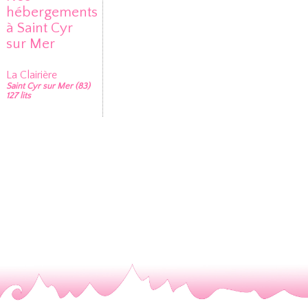
hébergements
à Saint Cyr
sur Mer
La Clairière
Saint Cyr sur Mer (83)
127 lits