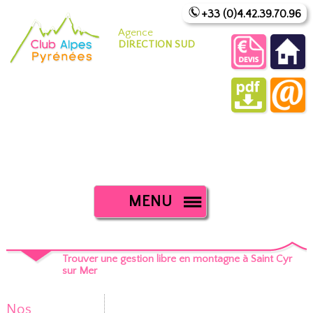
+33 (0)4.42.39.70.96
Agence
DIRECTION SUD
MENU
Trouver une gestion libre en montagne à Saint Cyr
sur Mer
Nos