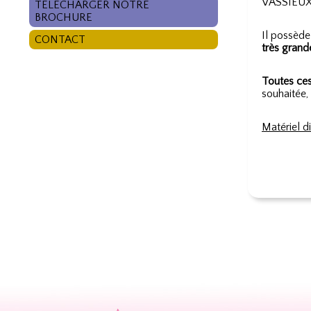
VASSIEU
TÉLÉCHARGER NOTRE
BROCHURE
Il possèd
CONTACT
très grand
Toutes ces
souhaitée,
Matériel d