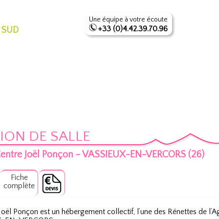
Une équipe à votre écoute
+33 (0)4.42.39.70.96
 SUD
ION DE SALLE
entre Joël Ponçon - VASSIEUX-EN-VERCORS (26)
Fiche
complète
Joël Ponçon est un hébergement collectif, l’une des Rénettes de 