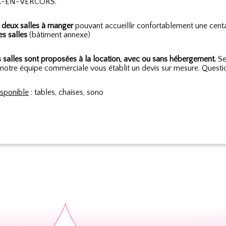
X-EN-VERCORS.
e
deux salles à manger
pouvant accueillir confortablement une cent
es salles
(bâtiment annexe)
 salles sont proposées à la location, avec ou sans hébergement.
Sel
 notre équipe commerciale vous établit un devis sur mesure. Quest
isponible
: tables, chaises, sono