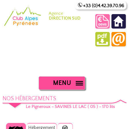
+33 (0)4.42.39.70.96
Agence
DIRECTION SUD
MENU
NOS HÉBERGEMENTS
Le Pigneroux - SAVINES LE LAC ( 05 ) - 170 lits
Hébergement