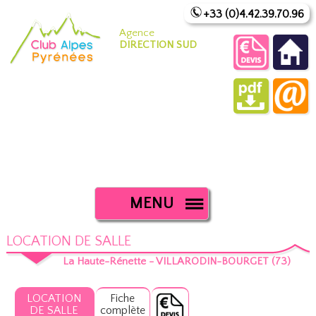
+33 (0)4.42.39.70.96
Agence
DIRECTION SUD
MENU
LOCATION DE SALLE
La Haute-Rénette - VILLARODIN-BOURGET (73)
LOCATION
Fiche
DE SALLE
complète