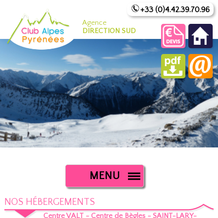
+33 (0)4.42.39.70.96
Agence
DIRECTION SUD
MENU
NOS HÉBERGEMENTS
Centre VALT - Centre de Bègles - SAINT-LARY-