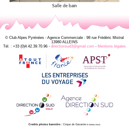
Salle de bain
© Club Alpes Pyrénées - Agence Commerciale : 98 rue Frédéric Mistral
13980 ALLEINS
Tél. : +33 (0)4.42.39.70.96 -
directionsud3@gmail.com
-
Mentions légales
Credits photos bannière :
Cirque de Gavarnie
© Adobe stock