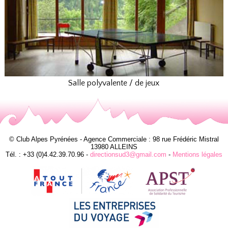
Salle polyvalente / de jeux
© Club Alpes Pyrénées - Agence Commerciale : 98 rue Frédéric Mistral
13980 ALLEINS
Tél. : +33 (0)4.42.39.70.96 -
directionsud3@gmail.com
-
Mentions légales