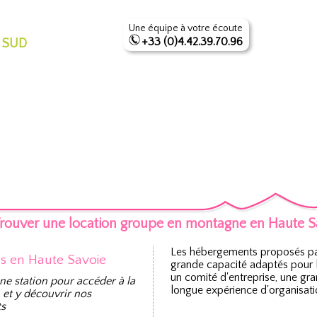
Une équipe à votre écoute
+33 (0)4.42.39.70.96
 SUD
rouver une location groupe en montagne en Haute 
Les hébergements proposés pa
ns en Haute Savoie
grande capacité adaptés pour l
un comité d'entreprise, une gra
ne station pour accéder à la
longue expérience d'organisat
 et y découvrir nos
s