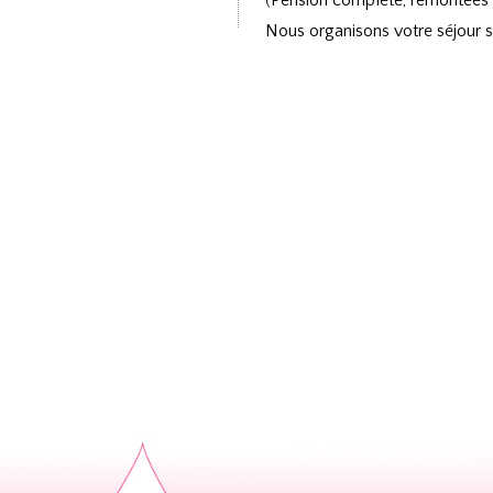
(Pension complète, remontées m
Nous organisons votre séjour sk