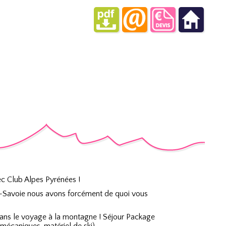
ec Club Alpes Pyrénées !
e-Savoie nous avons forcément de quoi vous
dans le voyage à la montagne ! Séjour Package