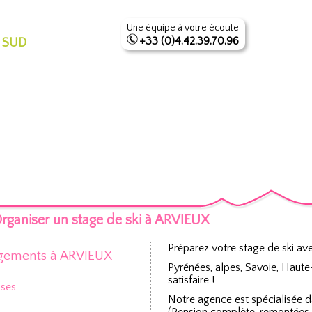
Une équipe à votre écoute
+33 (0)4.42.39.70.96
 SUD
rganiser un stage de ski à ARVIEUX
Préparez votre stage de ski av
gements à ARVIEUX
Pyrénées, alpes, Savoie, Haut
satisfaire !
sses
Notre agence est spécialisée 