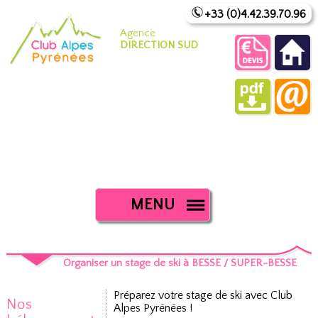
+33 (0)4.42.39.70.96
Agence
DIRECTION SUD
MENU
Organiser un stage de ski à BESSE / SUPER-BESSE
Préparez votre stage de ski avec Club
Nos
Alpes Pyrénées !