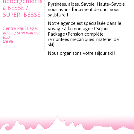
hébergements
Pyrénées, alpes, Savoie, Haute-Savoie
à BESSE /
nous avons forcément de quoi vous
SUPER-BESSE
satisfaire !
Notre agence est spécialisée dans le
Centre Paul Léger
voyage à la montagne ! Séjour
BESSE / SUPER-BESSE
Package (Pension complète,
(63)
remontées mécaniques, matériel de
176 lits
ski).
Nous organisons votre séjour ski !