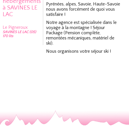
hébergements
Pyrénées, alpes, Savoie, Haute-Savoie
à SAVINES LE
nous avons forcément de quoi vous
LAC
satisfaire !
Notre agence est spécialisée dans le
Le Pigneroux
voyage à la montagne ! Séjour
SAVINES LE LAC (05)
Package (Pension complète,
170 lits
remontées mécaniques, matériel de
ski).
Nous organisons votre séjour ski !