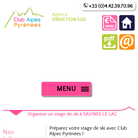
+33 (0)4.42.39.70.96
Agence
DIRECTION SUD
MENU
Organiser un stage de ski à SAVINES LE LAC
Préparez votre stage de ski avec Club
Nos
Alpes Pyrénées !