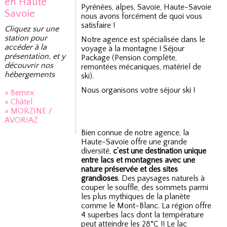
en Haute
Pyrénées, alpes, Savoie, Haute-Savoie
Savoie
nous avons forcément de quoi vous
satisfaire !
Cliquez sur une
station pour
Notre agence est spécialisée dans le
accéder à la
voyage à la montagne ! Séjour
présentation, et y
Package (Pension complète,
découvrir nos
remontées mécaniques, matériel de
hébergements
ski).
Nous organisons votre séjour ski !
» Bernex
» Châtel
» MORZINE /
AVORIAZ
Bien connue de notre agence, la
Haute-Savoie offre une grande
diversité,
c’est une destination unique
entre lacs et montagnes avec une
nature préservée et des sites
grandioses
. Des paysages naturels à
couper le souffle, des sommets parmi
les plus mythiques de la planète
comme le Mont-Blanc. La région offre
4 superbes lacs dont la température
peut atteindre les 28°C !! Le lac