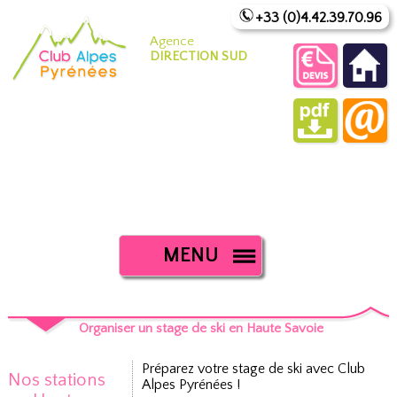
+33 (0)4.42.39.70.96
Agence
DIRECTION SUD
MENU
Organiser un stage de ski en Haute Savoie
Préparez votre stage de ski avec Club
Nos stations
Alpes Pyrénées !