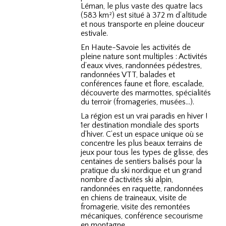
Léman, le plus vaste des quatre lacs
(583 km²) est situé à 372 m d’altitude
et nous transporte en pleine douceur
estivale.
En Haute-Savoie les activités de
pleine nature sont multiples : Activités
d’eaux vives, randonnées pédestres,
randonnées VTT, balades et
conférences faune et flore, escalade,
découverte des marmottes, spécialités
du terroir (fromageries, musées…).
La région est un vrai paradis en hiver !
1er destination mondiale des sports
d’hiver. C’est un espace unique où se
concentre les plus beaux terrains de
jeux pour tous les types de glisse, des
centaines de sentiers balisés pour la
pratique du ski nordique et un grand
nombre d’activités ski alpin,
randonnées en raquette, randonnées
en chiens de traineaux, visite de
fromagerie, visite des remontées
mécaniques, conférence secourisme
en montagne…