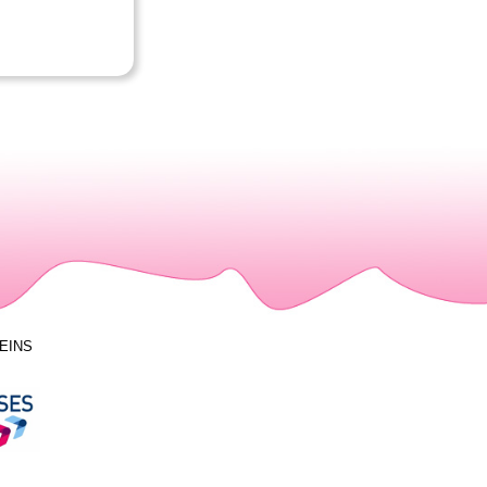
LEINS