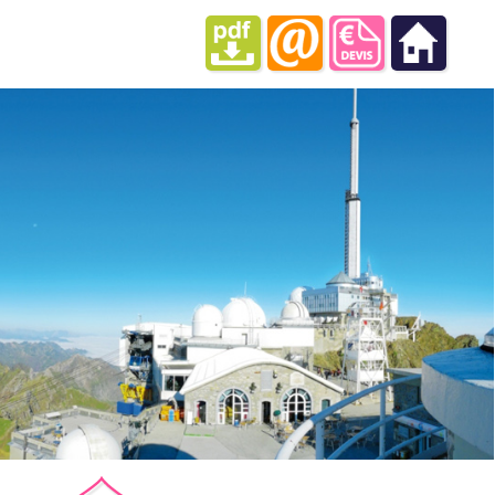
Pic du Midi
© Paul Compere