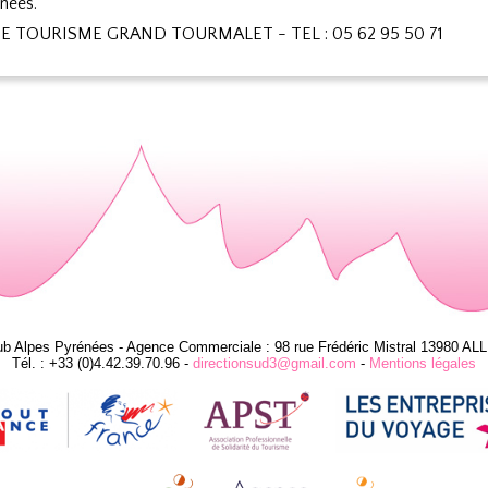
nées.
E TOURISME GRAND TOURMALET - TEL : 05 62 95 50 71
ub Alpes Pyrénées - Agence Commerciale : 98 rue Frédéric Mistral 13980 AL
Tél. : +33 (0)4.42.39.70.96 -
directionsud3@gmail.com
-
Mentions légales