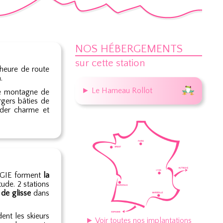
NOS HÉBERGEMENTS
sur cette station
 heure de route
.
► Le Hameau Rollot
 de montagne de
rgers bâties de
arder charme et
GIE forment
la
ude. 2 stations
de glisse
dans
ent les skieurs
► Voir toutes nos implantations