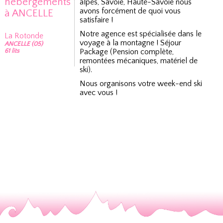
hébergements
alpes, Savoie, Haute-Savoie nous
avons forcément de quoi vous
à ANCELLE
satisfaire !
Notre agence est spécialisée dans le
La Rotonde
voyage à la montagne ! Séjour
ANCELLE (05)
61 lits
Package (Pension complète,
remontées mécaniques, matériel de
ski).
Nous organisons votre week-end ski
avec vous !