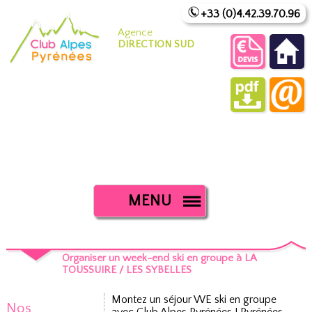
+33 (0)4.42.39.70.96
Agence
DIRECTION SUD
MENU
Organiser un week-end ski en groupe à LA
TOUSSUIRE / LES SYBELLES
Montez un séjour WE ski en groupe
Nos