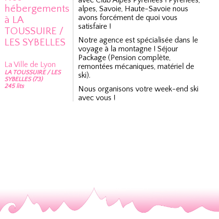
avec Club Alpes Pyrénées ! Pyrénées,
hébergements
alpes, Savoie, Haute-Savoie nous
avons forcément de quoi vous
à LA
satisfaire !
TOUSSUIRE /
Notre agence est spécialisée dans le
LES SYBELLES
voyage à la montagne ! Séjour
Package (Pension complète,
La Ville de Lyon
remontées mécaniques, matériel de
LA TOUSSUIRE / LES
ski).
SYBELLES (73)
245 lits
Nous organisons votre week-end ski
avec vous !