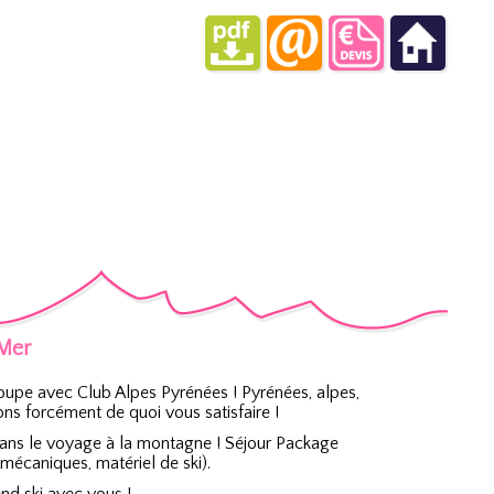
 Mer
oupe avec Club Alpes Pyrénées ! Pyrénées, alpes,
s forcément de quoi vous satisfaire !
dans le voyage à la montagne ! Séjour Package
écaniques, matériel de ski).