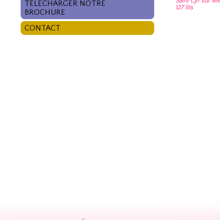
Saint Cyr sur Me
TÉLÉCHARGER NOTRE
127 lits
BROCHURE
CONTACT