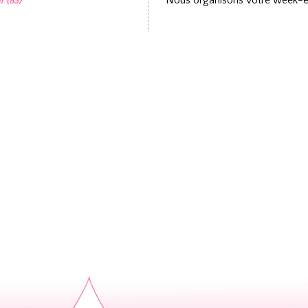
Nous organisons votre week-en
r (83)