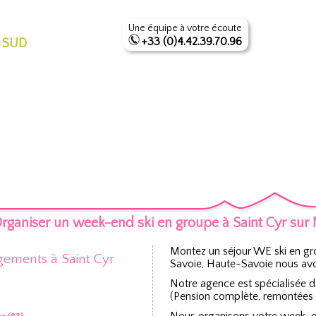
Une équipe à votre écoute
+33 (0)4.42.39.70.96
 SUD
rganiser un week-end ski en groupe à Saint Cyr sur
Montez un séjour WE ski en gr
ements à Saint Cyr
Savoie, Haute-Savoie nous avon
Notre agence est spécialisée 
(Pension complète, remontées m