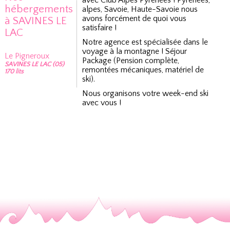
avec Club Alpes Pyrénées ! Pyrénées,
hébergements
alpes, Savoie, Haute-Savoie nous
avons forcément de quoi vous
à SAVINES LE
satisfaire !
LAC
Notre agence est spécialisée dans le
voyage à la montagne ! Séjour
Le Pigneroux
Package (Pension complète,
SAVINES LE LAC (05)
remontées mécaniques, matériel de
170 lits
ski).
Nous organisons votre week-end ski
avec vous !