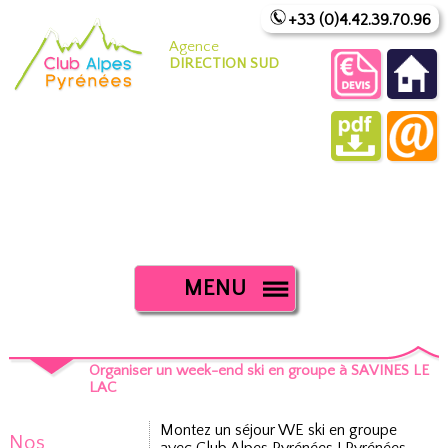
+33 (0)4.42.39.70.96
Agence
DIRECTION SUD
MENU
Organiser un week-end ski en groupe à SAVINES LE
LAC
Montez un séjour WE ski en groupe
Nos