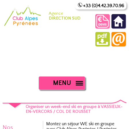
+33 (0)4.42.39.70.96
Agence
DIRECTION SUD
MENU
Organiser un week-end ski en groupe à VASSIEUX-
EN-VERCORS / COL DE ROUSSET
Montez un séjour WE ski en groupe
Nos