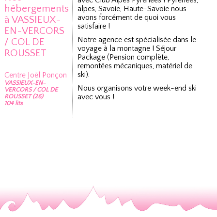
avec Club Alpes Pyrénées ! Pyrénées,
hébergements
alpes, Savoie, Haute-Savoie nous
avons forcément de quoi vous
à VASSIEUX-
satisfaire !
EN-VERCORS
Notre agence est spécialisée dans le
/ COL DE
voyage à la montagne ! Séjour
ROUSSET
Package (Pension complète,
remontées mécaniques, matériel de
ski).
Centre Joël Ponçon
VASSIEUX-EN-
Nous organisons votre week-end ski
VERCORS / COL DE
avec vous !
ROUSSET (26)
104 lits