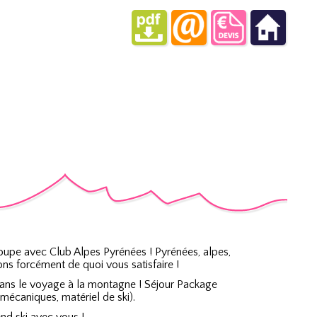
oupe avec Club Alpes Pyrénées ! Pyrénées, alpes,
s forcément de quoi vous satisfaire !
dans le voyage à la montagne ! Séjour Package
écaniques, matériel de ski).