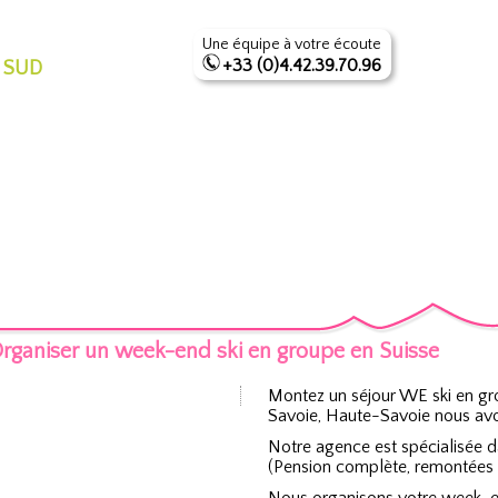
Une équipe à votre écoute
+33 (0)4.42.39.70.96
 SUD
rganiser un week-end ski en groupe en Suisse
Montez un séjour WE ski en gr
Savoie, Haute-Savoie nous avon
Notre agence est spécialisée 
(Pension complète, remontées m