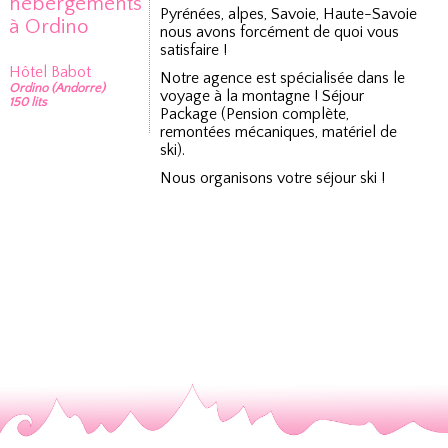
hébergements
Pyrénées, alpes, Savoie, Haute-Savoie
à Ordino
nous avons forcément de quoi vous
satisfaire !
Hôtel Babot
Notre agence est spécialisée dans le
Ordino (Andorre)
voyage à la montagne ! Séjour
150 lits
Package (Pension complète,
remontées mécaniques, matériel de
ski).
Nous organisons votre séjour ski !