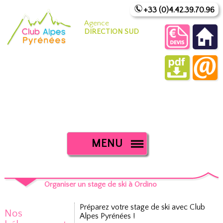
+33 (0)4.42.39.70.96
Agence
DIRECTION SUD
MENU
Organiser un stage de ski à Ordino
Préparez votre stage de ski avec Club
Nos
Alpes Pyrénées !