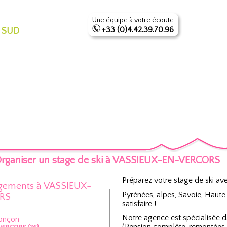
Une équipe à votre écoute
+33 (0)4.42.39.70.96
 SUD
rganiser un stage de ski à VASSIEUX-EN-VERCORS
Préparez votre stage de ski av
gements à VASSIEUX-
Pyrénées, alpes, Savoie, Haut
RS
satisfaire !
Notre agence est spécialisée 
Ponçon