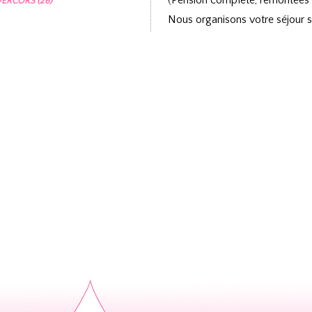
(Pension complète, remontées m
ERCORS (26)
Nous organisons votre séjour sk