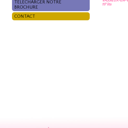
VASSIEUX-EN-V
TÉLÉCHARGER NOTRE
117 lits
BROCHURE
CONTACT