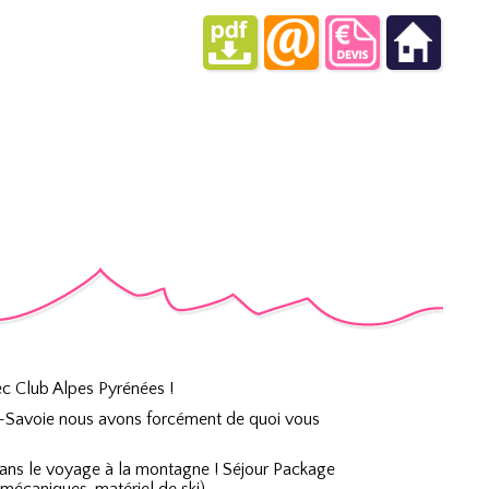
ec Club Alpes Pyrénées !
e-Savoie nous avons forcément de quoi vous
dans le voyage à la montagne ! Séjour Package