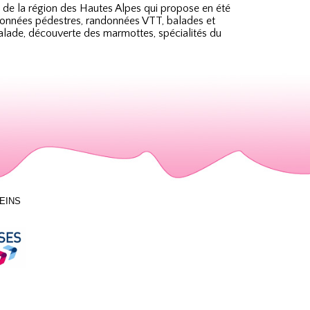
 de la région des Hautes Alpes qui propose en été
ndonnées pédestres, randonnées VTT, balades et
calade, découverte des marmottes, spécialités du
LEINS