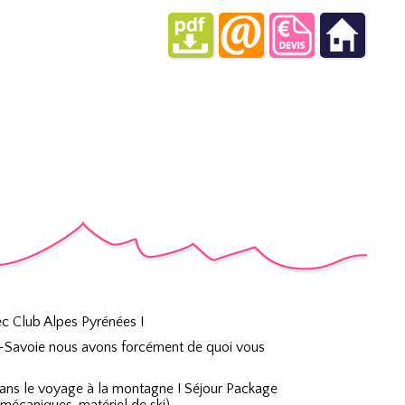
ec Club Alpes Pyrénées !
e-Savoie nous avons forcément de quoi vous
dans le voyage à la montagne ! Séjour Package