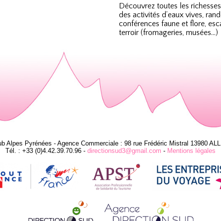
Découvrez toutes les richesses
des activités d’eaux vives, ra
conférences faune et flore, es
terroir (fromageries, musées…)
ub Alpes Pyrénées - Agence Commerciale : 98 rue Frédéric Mistral 13980 AL
Tél. : +33 (0)4.42.39.70.96 -
directionsud3@gmail.com
-
Mentions légales