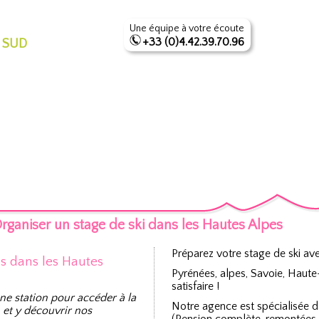
Une équipe à votre écoute
+33 (0)4.42.39.70.96
 SUD
rganiser un stage de ski dans les Hautes Alpes
Préparez votre stage de ski av
ns dans les Hautes
Pyrénées, alpes, Savoie, Haut
satisfaire !
ne station pour accéder à la
Notre agence est spécialisée 
 et y découvrir nos