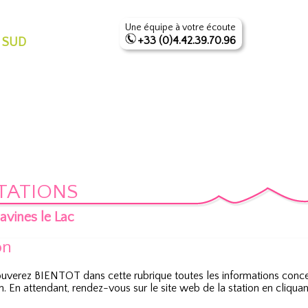
Une équipe à votre écoute
+33 (0)4.42.39.70.96
 SUD
TATIONS
avines le Lac
on
ouverez BIENTOT dans cette rubrique toutes les informations conce
n. En attendant, rendez-vous sur le site web de la station en cliqua