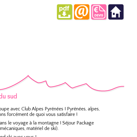
s du sud
oupe avec Club Alpes Pyrénées ! Pyrénées, alpes,
s forcément de quoi vous satisfaire !
dans le voyage à la montagne ! Séjour Package
écaniques, matériel de ski).