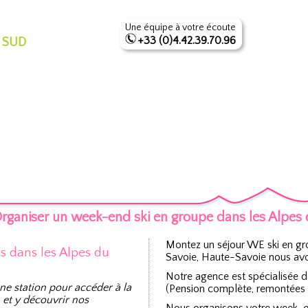
Une équipe à votre écoute
+33 (0)4.42.39.70.96
 SUD
rganiser un week-end ski en groupe dans les Alpe
Montez un séjour WE ski en gr
ns dans les Alpes du
Savoie, Haute-Savoie nous avon
Notre agence est spécialisée 
ne station pour accéder à la
(Pension complète, remontées m
 et y découvrir nos