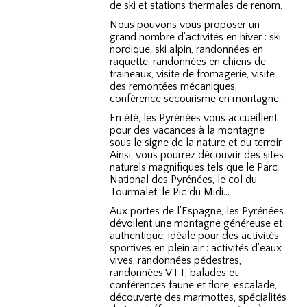
de ski et stations thermales de renom.
Nous pouvons vous proposer un
grand nombre d’activités en hiver : ski
nordique, ski alpin, randonnées en
raquette, randonnées en chiens de
traineaux, visite de fromagerie, visite
des remontées mécaniques,
conférence secourisme en montagne…
En été, les Pyrénées vous accueillent
pour des vacances à la montagne
sous le signe de la nature et du terroir.
Ainsi, vous pourrez découvrir des sites
naturels magnifiques tels que le Parc
National des Pyrénées, le col du
Tourmalet, le Pic du Midi…
Aux portes de l’Espagne, les Pyrénées
dévoilent une montagne généreuse et
authentique, idéale pour des activités
sportives en plein air : activités d’eaux
vives, randonnées pédestres,
randonnées VTT, balades et
conférences faune et flore, escalade,
découverte des marmottes, spécialités