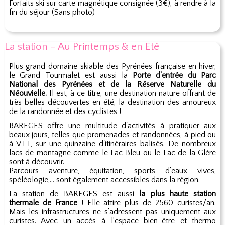
Forfaits ski sur carte magnétique consignée (3€), à rendre à la
fin du séjour (Sans photo)
La station - Au Printemps & en Eté
Plus grand domaine skiable des Pyrénées française en hiver,
le Grand Tourmalet est aussi la
Porte d'entrée du Parc
National des Pyrénées et de la Réserve Naturelle du
Néouvielle.
Il est, à ce titre, une destination nature offrant de
très belles découvertes en été, la destination des amoureux
de la randonnée et des cyclistes !
BAREGES offre une multitude d'activités à pratiquer aux
beaux jours, telles que promenades et randonnées, à pied ou
à VTT, sur une quinzaine d'itinéraires balisés. De nombreux
lacs de montagne comme le Lac Bleu ou le Lac de la Glère
sont à découvrir.
Parcours aventure, équitation, sports d’eaux vives,
spéléologie,… sont également accessibles dans la région.
La station de BAREGES est aussi
la plus haute station
thermale de France
! Elle attire plus de 2560 curistes/an.
Mais les infrastructures ne s’adressent pas uniquement aux
curistes. Avec un accès à l’espace bien-être et thermo