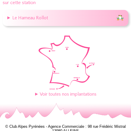
sur cette station
► Le Hameau Rollot
► Voir toutes nos implantations
© Club Alpes Pyrénées - Agence Commerciale : 98 rue Frédéric Mistral
13980 ALLEINS