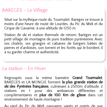
BAREGES - Le Village
Situé sur la mythique route du Tourmalet, Barèges se trouve à
moins d’une heure de route de Lourdes, du Pic du Midi et du
Cirque de Gavarnie, à une altitude de 1250 m.
Station de ski et station thermale de renom, Barèges est un
petit village de montagne de pure tradition pyrénéenne. Avec
ses chalets, ses granges et cabanes de bergers bâties de
pierres et d'ardoises, son torrent et les forêts qui le bordent, il
a su garder charme et authenticité.
La station - En Hiver
Regroupés sous la même bannière
Grand Tourmalet
,
BARÈGES et LA MONGIE forment
la plus grande station de
ski des Pyrénées françaises
, culminant à 2500m d’altitude. 2
stations en 1 pour des ambiances différentes et
complémentaires et
plus de 100 Km de glisse
dans cet
environnement de haute montagne !
Au pied du Pic du Midi, paysages variés et points de vue