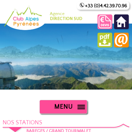
+33 (0)4.42.39.70.96
Agence
DIRECTION SUD
MENU
NOS STATIONS
BAREGES / GRAND TOURMALET