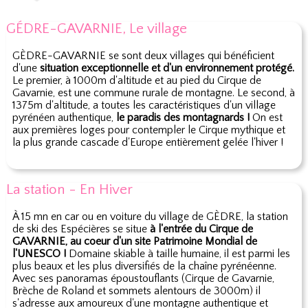
GÉDRE-GAVARNIE, Le village
GÈDRE-GAVARNIE se sont deux villages qui bénéficient
d'une
situation exceptionnelle et d'un environnement protégé.
Le premier, à 1000m d'altitude et au pied du Cirque de
Gavarnie, est une commune rurale de montagne. Le second, à
1375m d'altitude, a toutes les caractéristiques d'un village
pyrénéen authentique,
le paradis des montagnards !
On est
aux premières loges pour contempler le Cirque mythique et
la plus grande cascade d'Europe entièrement gelée l'hiver !
La station - En Hiver
À 15 mn en car ou en voiture du village de GÈDRE, la station
de ski des Espécières se situe
à l'entrée du Cirque de
GAVARNIE, au coeur d'un site Patrimoine Mondial de
l'UNESCO !
Domaine skiable à taille humaine, il est parmi les
plus beaux et les plus diversifiés de la chaîne pyrénéenne.
Avec ses panoramas époustouflants (Cirque de Gavarnie,
Brèche de Roland et sommets alentours de 3000m) il
s'adresse aux amoureux d'une montagne authentique et