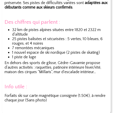
préservée. Ses pistes de difficultés variées sont
adaptées aux
débutants comme aux skieurs confirmés
.
Des chiffres qui parlent :
32 km de pistes alpines situées entre 1820 et 2322 m
d'altitude
25 pistes balisées et sécurisées : 5 vertes, 10 bleues, 6
rouges, et 4 noires
7 remontées mécaniques
1 nouvel espace de ski nordique (2 pistes de skating)
1 piste de luge
En dehors des sports de glisse, Gèdre-Gavarnie propose
d'autres activités : raquettes, patinoire intérieure hiver/été,
maison des cirques "Millaris", mur d'escalade intérieur...
Info utile :
Forfaits ski sur carte magnétique consignée (1.50€), à rendre
chaque jour (Sans photo)