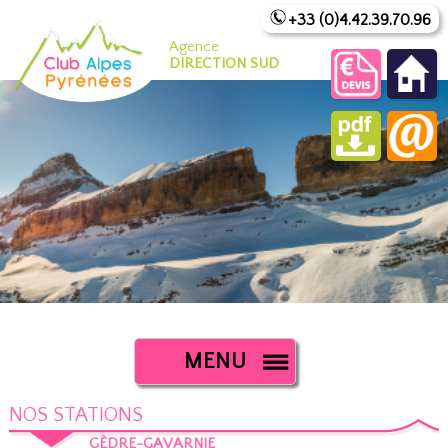
+33 (0)4.42.39.70.96
Agence
DIRECTION SUD
MENU
NOS STATIONS
GÈDRE-GAVARNIE