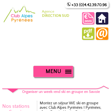
+33 (0)4.42.39.70.96
Agence
DIRECTION SUD
MENU
Organiser un week-end ski en groupe en Savoie
Montez un séjour WE ski en groupe
Nos stations
avec Club Alpes Pyrénées ! Pyrénées,