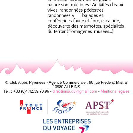
nature sont multiples : Activités d’eaux
vives, randonnées pédestres,
randonnées VTT, balades et
conférences faune et flore, escalade,
découverte des marmottes, spécialités
du terroir (fromageries, musées…).
© Club Alpes Pyrénées - Agence Commerciale : 98 rue Frédéric Mistral
13980 ALLEINS
Tél. : +33 (0)4.42.39.70.96 -
directionsud3@gmail.com
-
Mentions légales