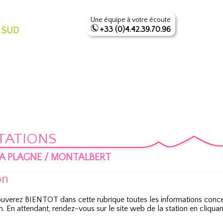
Une équipe à votre écoute
+33 (0)4.42.39.70.96
 SUD
TATIONS
A PLAGNE / MONTALBERT
on
ouverez BIENTOT dans cette rubrique toutes les informations conce
n. En attendant, rendez-vous sur le site web de la station en cliqua