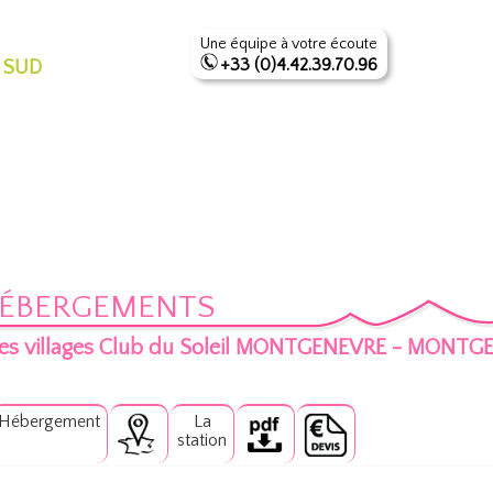
Une équipe à votre écoute
+33 (0)4.42.39.70.96
 SUD
HÉBERGEMENTS
es villages Club du Soleil MONTGENEVRE - MONTGEN
Hébergement
La
station