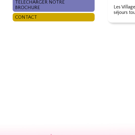
TÉLÉCHARGER NOTRE
Les Villag
BROCHURE
séjours to
CONTACT