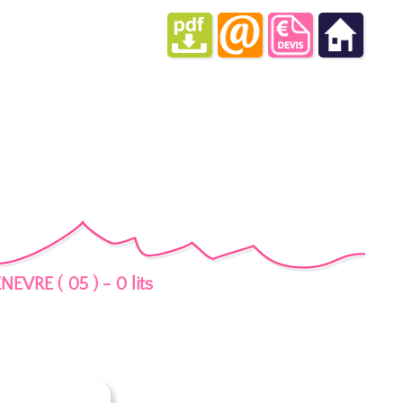
EVRE ( 05 ) - 0 lits