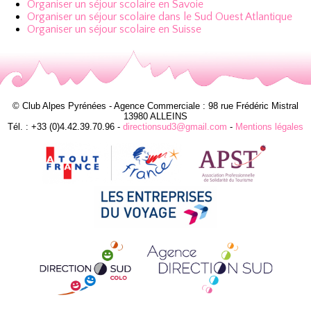
Organiser un séjour scolaire en Savoie
Organiser un séjour scolaire dans le Sud Ouest Atlantique
Organiser un séjour scolaire en Suisse
© Club Alpes Pyrénées - Agence Commerciale : 98 rue Frédéric Mistral
13980 ALLEINS
Tél. : +33 (0)4.42.39.70.96 -
directionsud3@gmail.com
-
Mentions légales