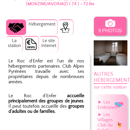
(MORZINE/AVORIAZ) ( 74 ) - 72 lits
Hébergement
9 PHOTOS
La
Le site
station
Internet
Le Roc d’Enfer est l’un de nos
hébergements partenaires. Club Alpes
Pyrénées travaille avec ses
AUTRES
propriétaires depuis de nombreuses
HÉBERGEMENT
années.
sur cette station
Le Roc d’Enfer
accueille
principalement des groupes de jeunes
.
► Les
Il peut toutefois accueillir des
groupes
Embrunes
d’adultes ou de familles.
► Les
Villages
Club du