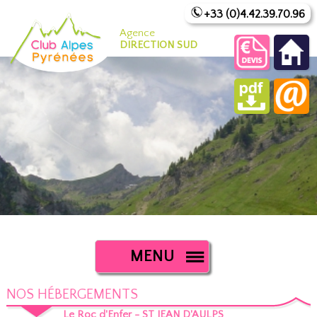
+33 (0)4.42.39.70.96
Agence
DIRECTION SUD
MENU
NOS HÉBERGEMENTS
Le Roc d'Enfer - ST JEAN D'AULPS