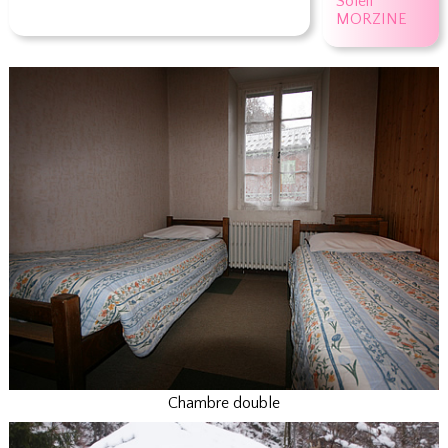
Soleil
MORZINE
Chambre double