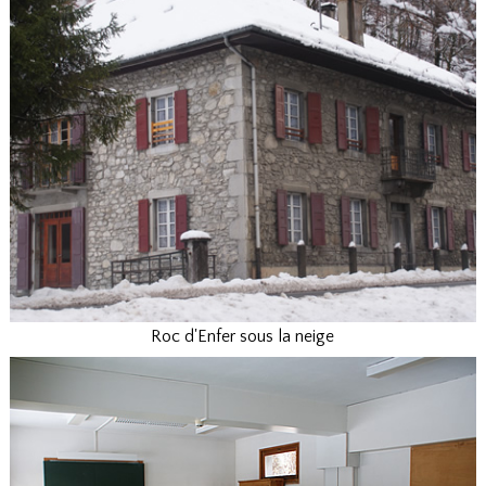
Roc d'Enfer sous la neige