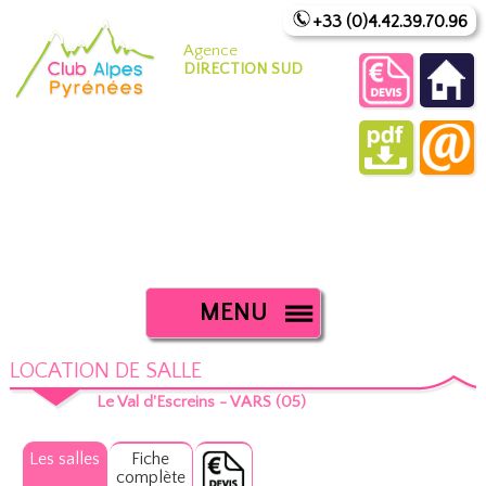
+33 (0)4.42.39.70.96
Agence
DIRECTION SUD
MENU
LOCATION DE SALLE
Le Val d'Escreins - VARS (05)
Les salles
Fiche
complète