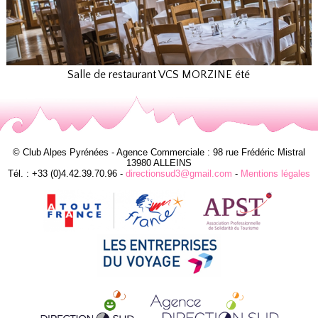
Salle de restaurant VCS MORZINE été
© Club Alpes Pyrénées - Agence Commerciale : 98 rue Frédéric Mistral
13980 ALLEINS
Tél. : +33 (0)4.42.39.70.96 -
directionsud3@gmail.com
-
Mentions légales