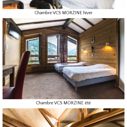
Chambre VCS MORZINE hiver
Chambre VCS MORZINE été