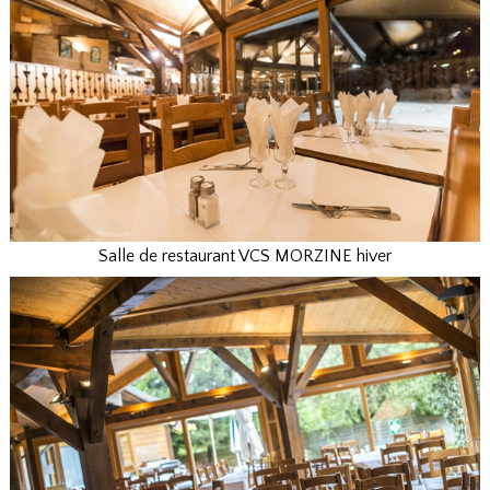
Salle de restaurant VCS MORZINE hiver