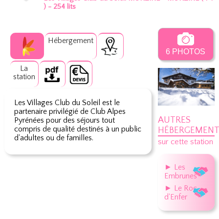
) - 254 lits
Hébergement
6 PHOTOS
La
station
Les Villages Club du Soleil est le
partenaire privilégié de Club Alpes
AUTRES
Pyrénées pour des séjours tout
compris de qualité destinés à un public
HÉBERGEMENT
d'adultes ou de familles.
sur cette station
► Les
Embrunes
► Le Roc
d'Enfer