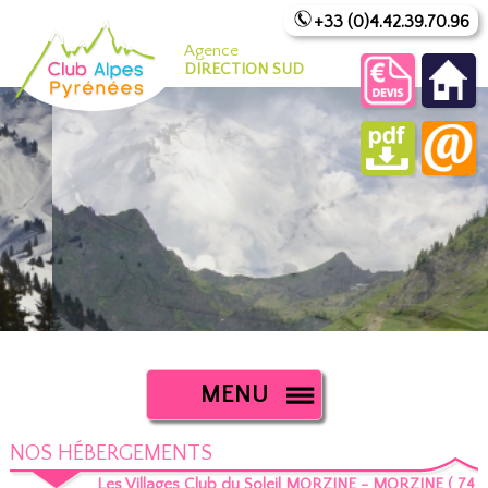
+33 (0)4.42.39.70.96
Agence
DIRECTION SUD
MENU
NOS HÉBERGEMENTS
Les Villages Club du Soleil MORZINE - MORZINE ( 74