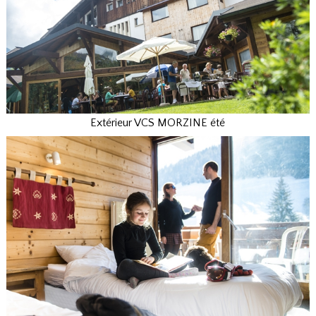
Extérieur VCS MORZINE été